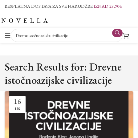
BESPLATNA DOSTAVA ZA SVE NARUDŽBE
IZNAD 28,90€
Search Results for: Drevne
istočnoazijske civilizacije
16
LIS