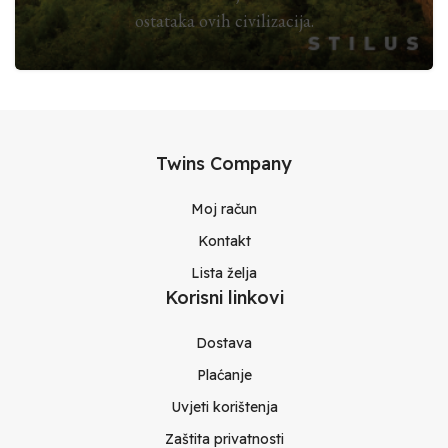
ostataka ovih civilizacija.
Twins Company
Moj račun
Kontakt
Lista želja
Korisni linkovi
Dostava
Plaćanje
Uvjeti korištenja
Zaštita privatnosti